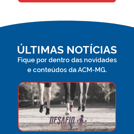
ÚLTIMAS NOTÍCIAS
Fique por dentro das novidades
e conteúdos da ACM-MG.
Desa
ACM
MG