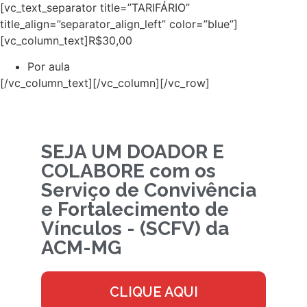
[vc_text_separator title=”TARIFÁRIO”
title_align=”separator_align_left” color=”blue”]
[vc_column_text]R$30,00
Por aula
[/vc_column_text][/vc_column][/vc_row]
SEJA UM DOADOR E
COLABORE com os
Serviço de Convivência
e Fortalecimento de
Vínculos - (SCFV) da
ACM-MG
CLIQUE AQUI