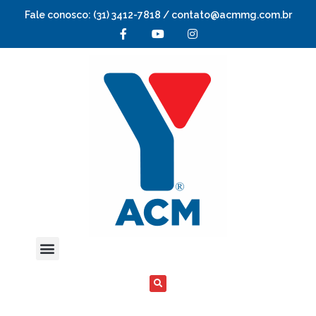
Fale conosco: (31) 3412-7818 / contato@acmmg.com.br