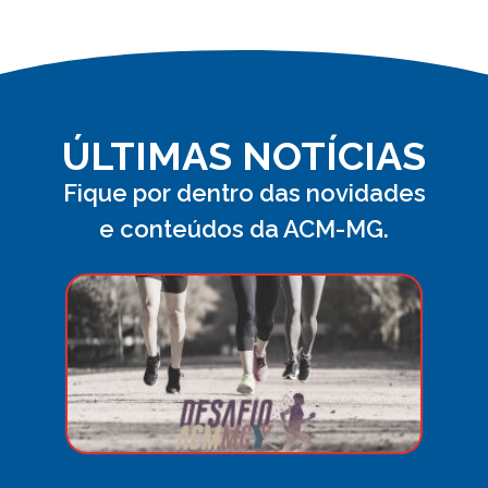
ÚLTIMAS NOTÍCIAS
Fique por dentro das novidades
e conteúdos da ACM-MG.
Desa
ACM
MG