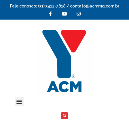
Fale conosco: (31) 3412-7818 / contato@acmmg.com.br