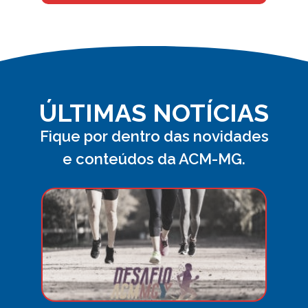
ÚLTIMAS NOTÍCIAS
Fique por dentro das novidades
e conteúdos da ACM-MG.
Desa
ACM
MG