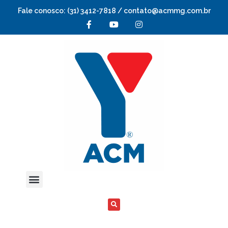
Fale conosco: (31) 3412-7818 / contato@acmmg.com.br