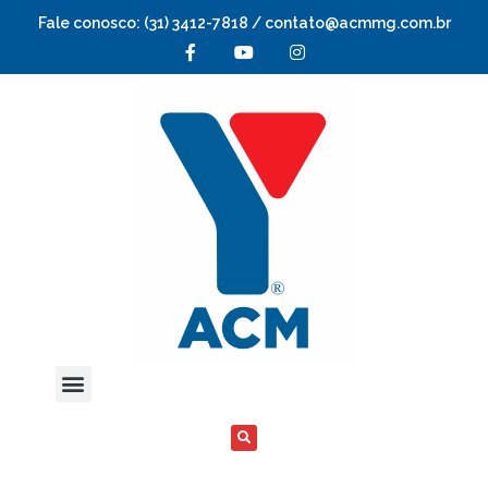
Fale conosco: (31) 3412-7818 / contato@acmmg.com.br