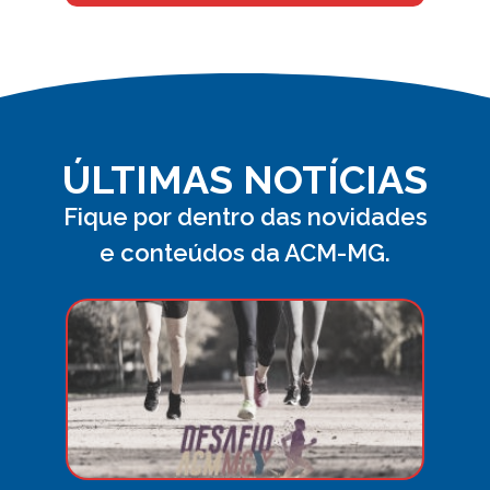
ÚLTIMAS NOTÍCIAS
Fique por dentro das novidades
e conteúdos da ACM-MG.
Desa
ACM
MG