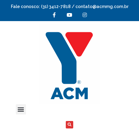
Fale conosco: (31) 3412-7818 / contato@acmmg.com.br